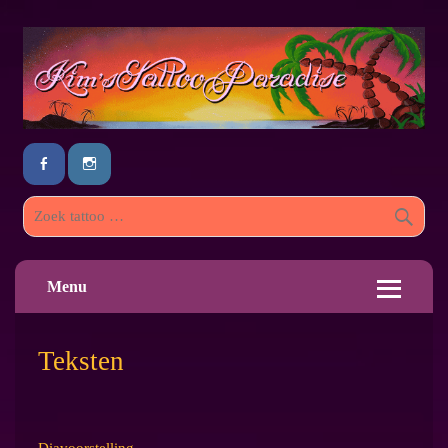
Menu
Teksten
Diavoorstelling