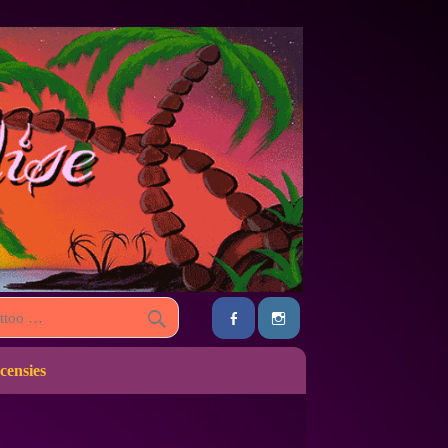
censies