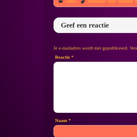
Tattoo
batwoman
,
been
,
bloemen
,
Geef een reactie
Je e-mailadres wordt niet gepubliceerd.
Ver
Reactie
*
Naam
*