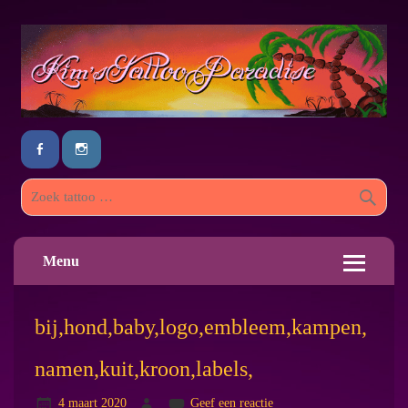
Menu
bij,hond,baby,logo,embleem,kampen,
namen,kuit,kroon,labels,
4 maart 2020
Geef een reactie