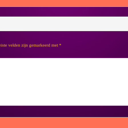
eiste velden zijn gemarkeerd met
*