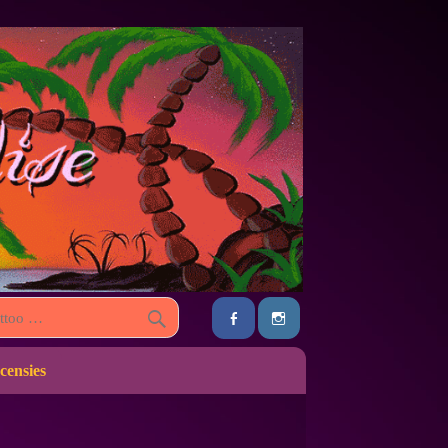
censies