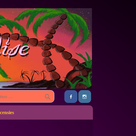
censies