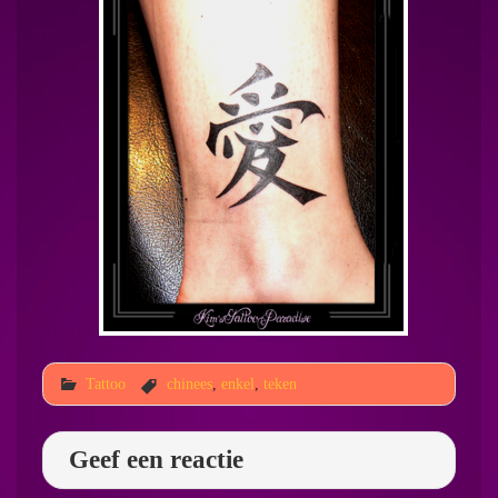
Tattoo
chinees
,
enkel
,
teken
Geef een reactie