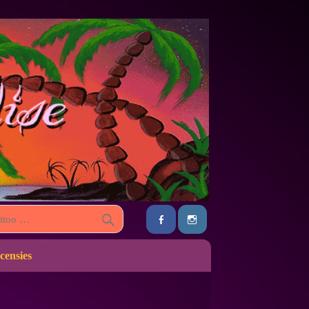
censies