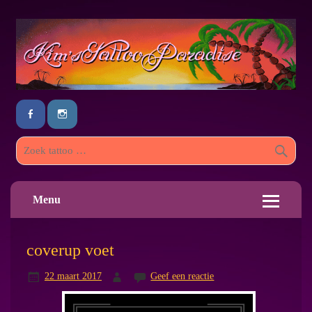
Menu
coverup voet
22 maart 2017
Geef een reactie