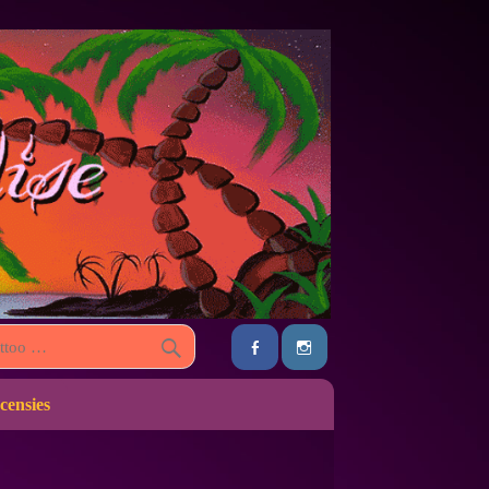
censies