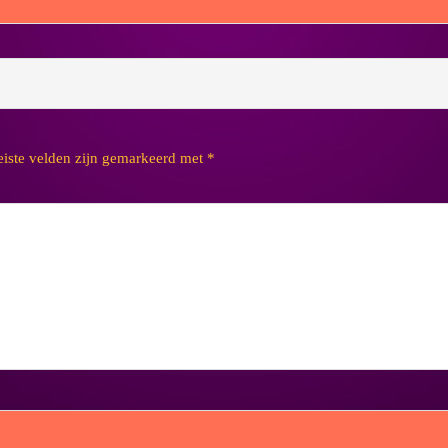
eiste velden zijn gemarkeerd met
*