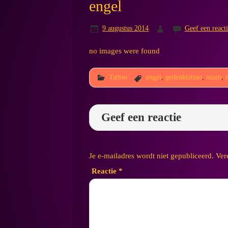
engel
9 augustus 2014
Geef een react
no images were found
Tattoo
engel
,
gedenktattoo
,
naam
,
Geef een reactie
Je e-mailadres wordt niet gepubliceerd.
Ver
Reactie
*