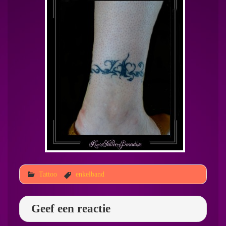
Tattoo
enkelband
Geef een reactie