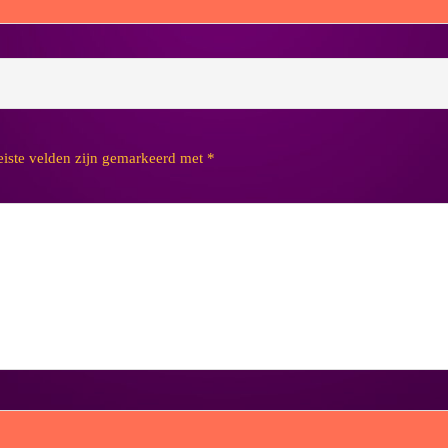
eiste velden zijn gemarkeerd met
*