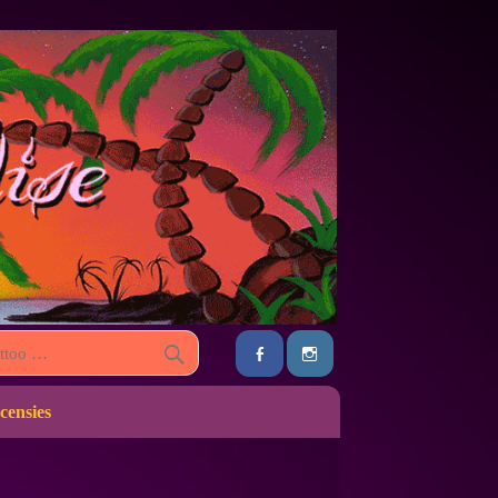
censies