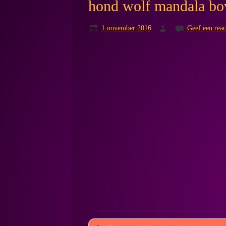
hond wolf mandala b
1 november 2016
Geef een reac