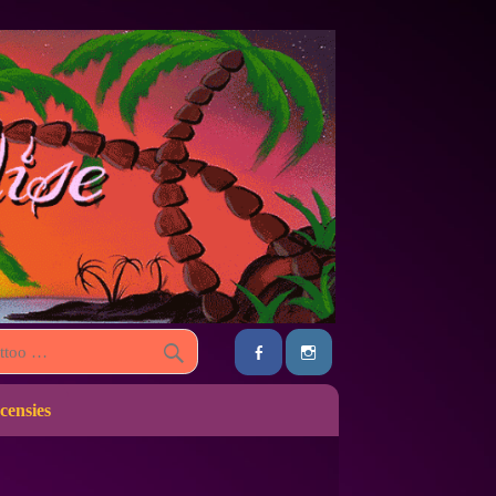
censies