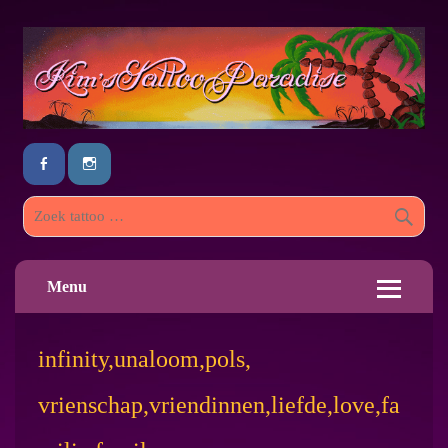
Menu
infinity,unaloom,pols,
vrienschap,vriendinnen,liefde,love,fa