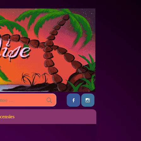
censies