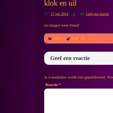
klok en uil
27 juli 2014
Geef een reactie
no images were found
Tattoo
klok
,
uil
Geef een reactie
Je e-mailadres wordt niet gepubliceerd.
Ver
Reactie
*