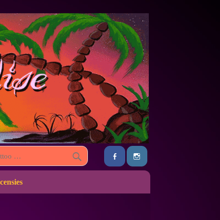
censies