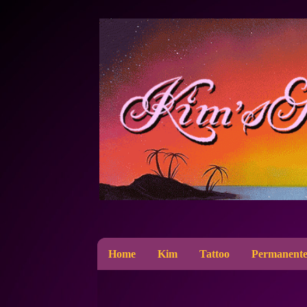
Home
Kim
Tattoo
Permanente