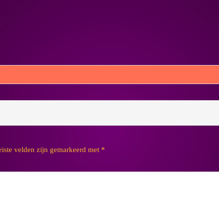
eiste velden zijn gemarkeerd met
*