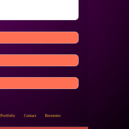
Portfolio
Contact
Recensies