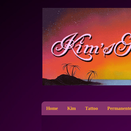
Home
Kim
Tattoo
Permanente