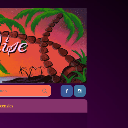
censies