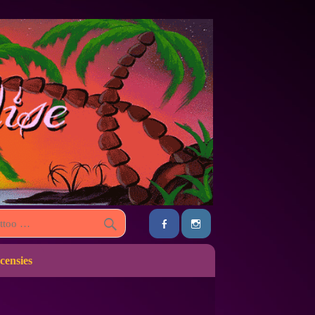
censies