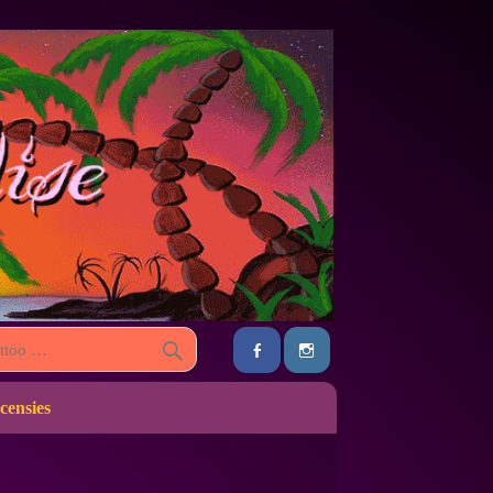
censies