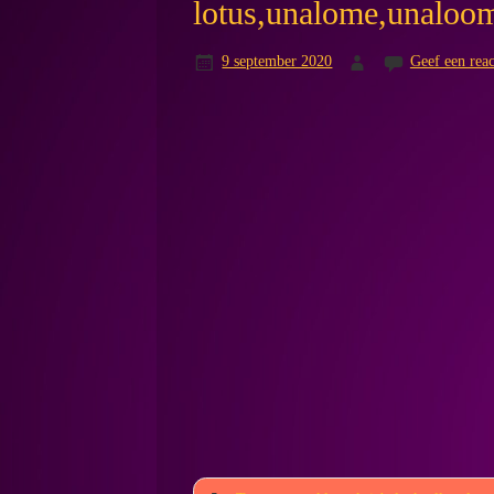
lotus,unalome,unaloom
9 september 2020
Geef een reac