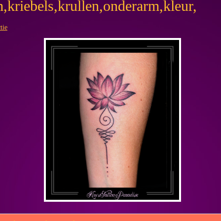
,kriebels,krullen,onderarm,kleur,
tie