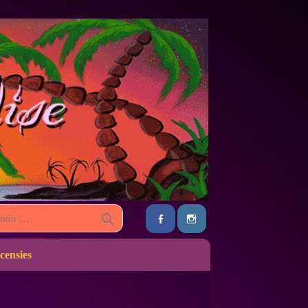
censies