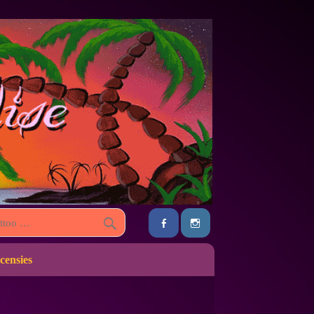
censies