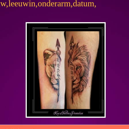
eeuw,leeuwin,onderarm,datum,