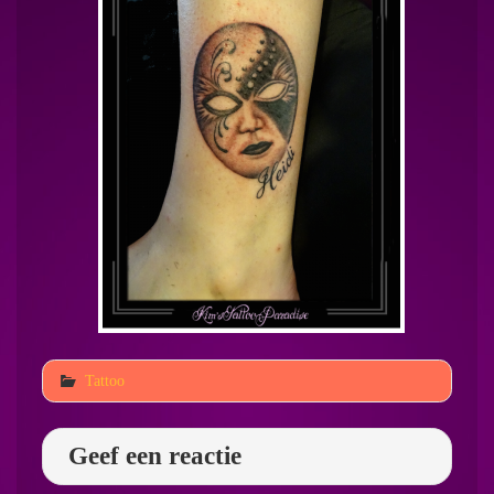
Tattoo
Geef een reactie