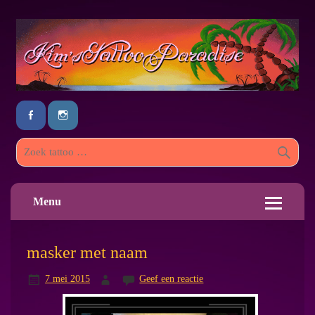
Menu
masker met naam
7 mei 2015
Geef een reactie