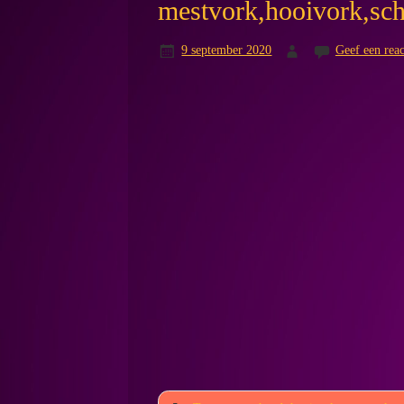
mestvork,hooivork,sc
9 september 2020
Geef een reac