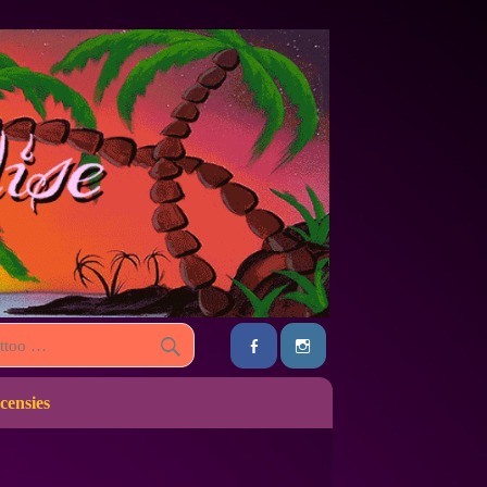
censies