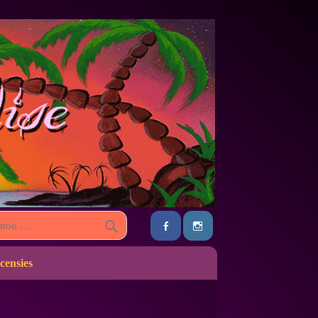
censies