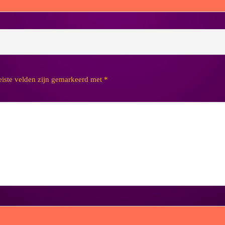
eiste velden zijn gemarkeerd met
*