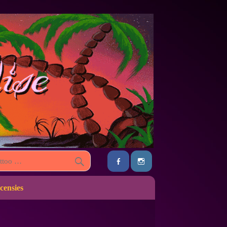
censies