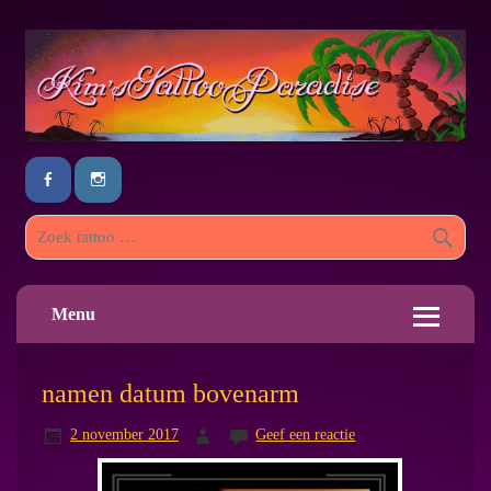
Menu
namen datum bovenarm
2 november 2017
Geef een reactie