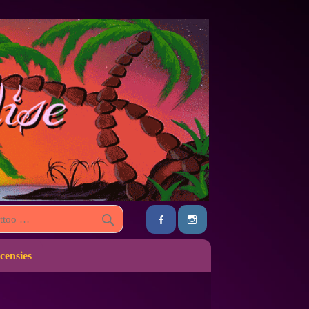
censies