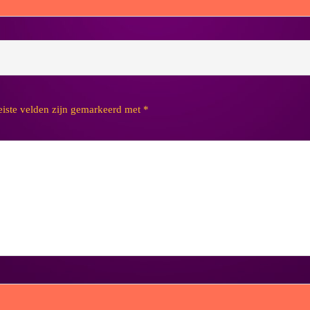
eiste velden zijn gemarkeerd met
*