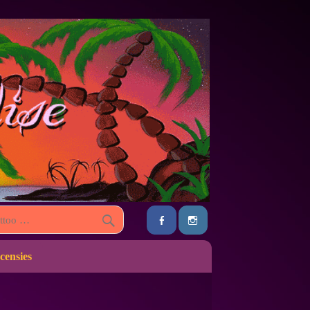
censies