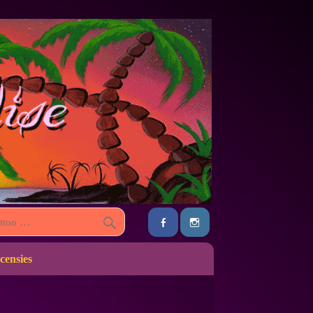
censies