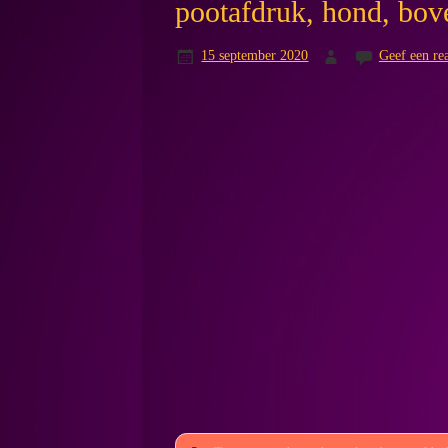
pootafdruk, hond, bov
15 september 2020
Geef een rea