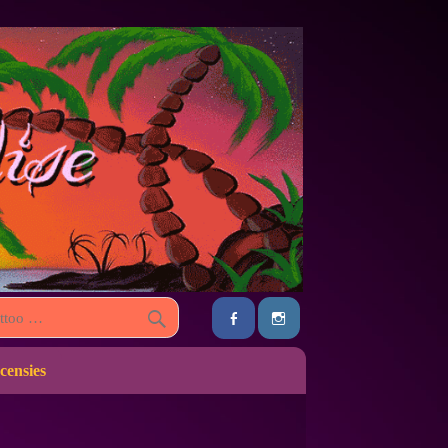
censies