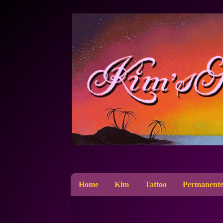
Home
Kim
Tattoo
Permanente