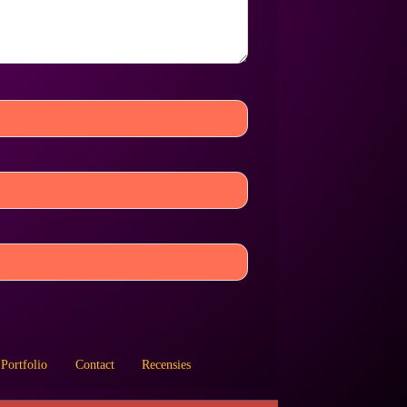
Portfolio
Contact
Recensies