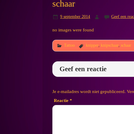
schaar
9 september 2014
Geef een reac
no images were found
Tattoo
knipper
,
knipschaar
,
schaar
Geef een reactie
Je e-mailadres wordt niet gepubliceerd.
Ver
Reactie
*