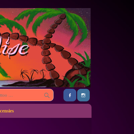
censies