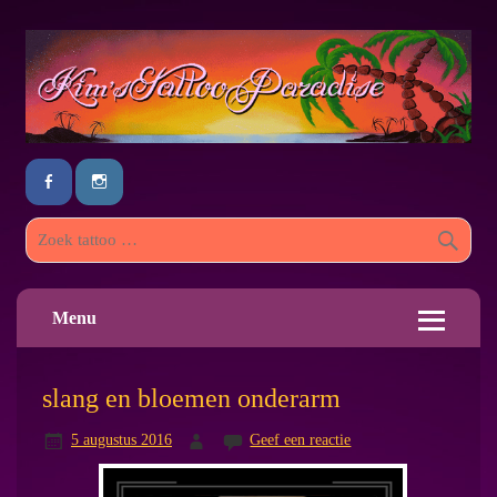
Menu
slang en bloemen onderarm
5 augustus 2016
Geef een reactie