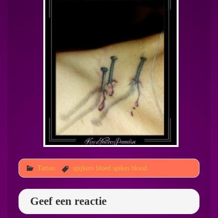
Tattoo
spijkers bloed spikes blood
Geef een reactie