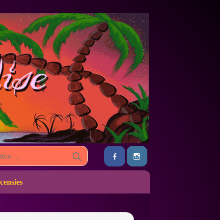
censies