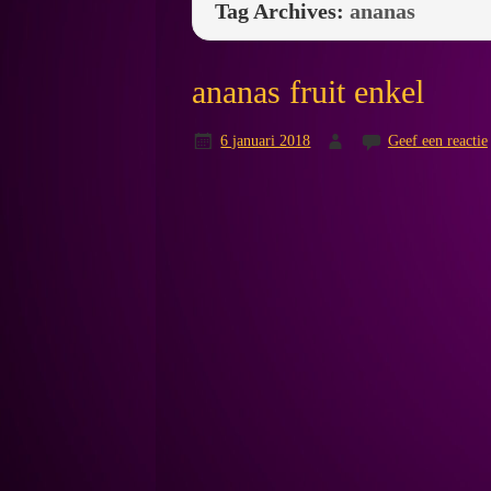
Tag Archives:
ananas
ananas fruit enkel
6 januari 2018
Geef een reactie