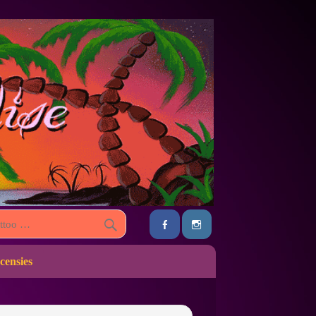
censies