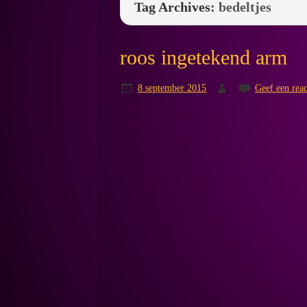
Tag Archives:
bedeltjes
roos ingetekend arm
8 september 2015
Geef een reac