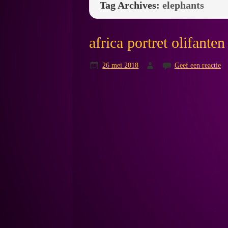
Tag Archives:
elephants
africa portret olifant
26 mei 2018
Geef een reactie