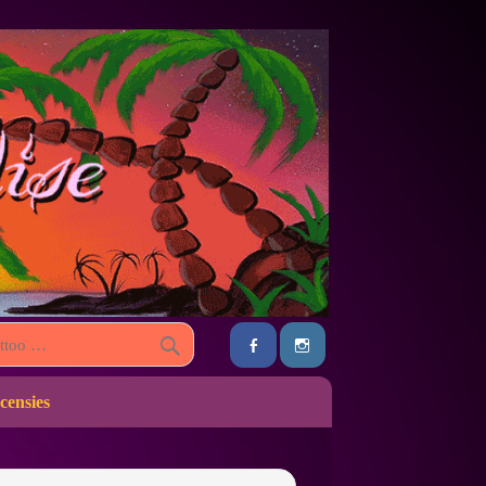
censies