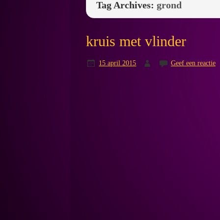
Tag Archives:
grond
kruis met vlinder
15 april 2015
Geef een reactie