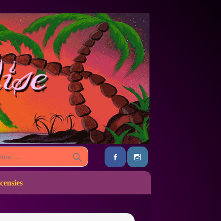
censies