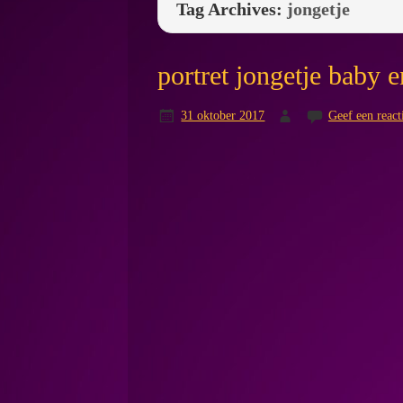
Tag Archives:
jongetje
portret jongetje baby
31 oktober 2017
Geef een react