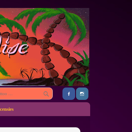
censies