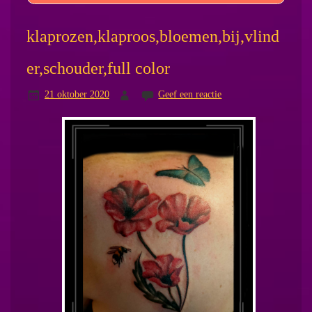
klaprozen,klaproos,bloemen,bij,vlind
er,schouder,full color
21 oktober 2020
Geef een reactie