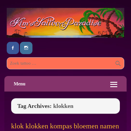
Menu
Tag Archives:
klokken
klok klokken kompas bloemen namen