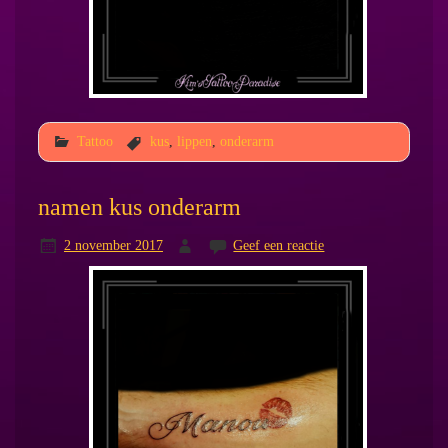
Tattoo
kus
,
lippen
,
onderarm
namen kus onderarm
2 november 2017
Geef een reactie