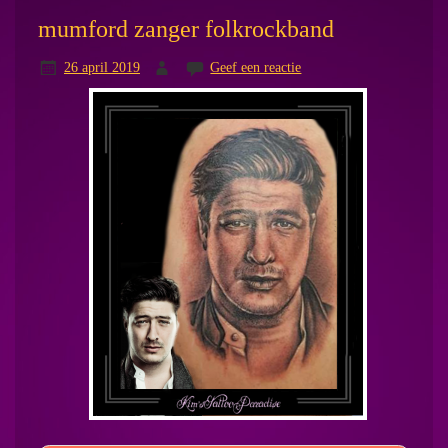
mumford zanger folkrockband
26 april 2019
Geef een reactie