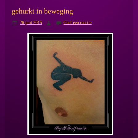
gehurkt in beweging
26 juni 2015
Geef een reactie