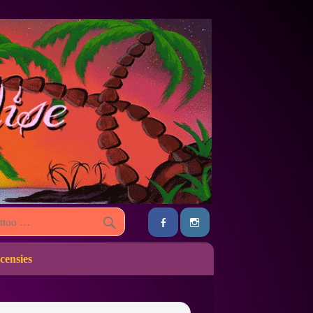
censies