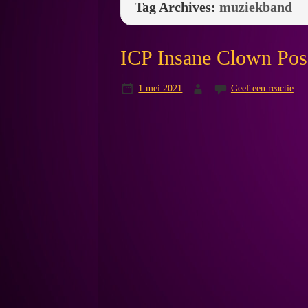
Tag Archives:
muziekband
ICP Insane Clown Pos
1 mei 2021
Geef een reactie