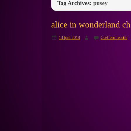
Tag Archives:
pusey
alice in wonderland ch
13 juni 2018
Geef een reactie