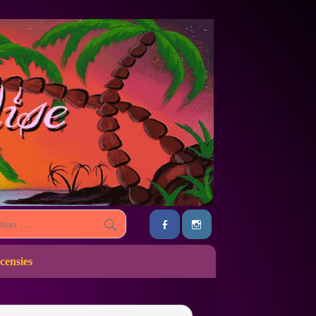
censies