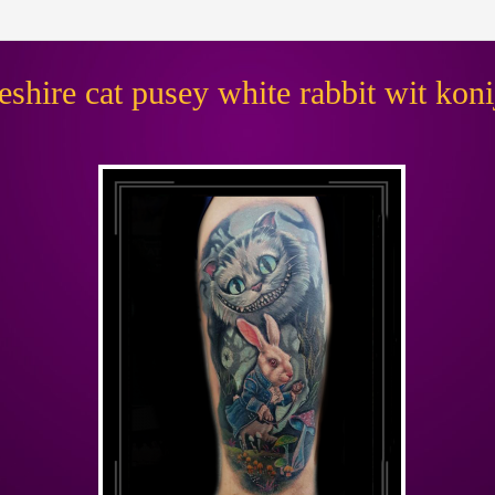
eshire cat pusey white rabbit wit kon