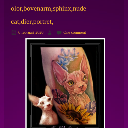
olor,bovenarm,sphinx,nude
cat,dier,portret,
6 februari 2020
One comment