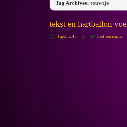
Tag Archives:
touwtje
tekst en hartballon voe
4 april 2015
Geef een reactie