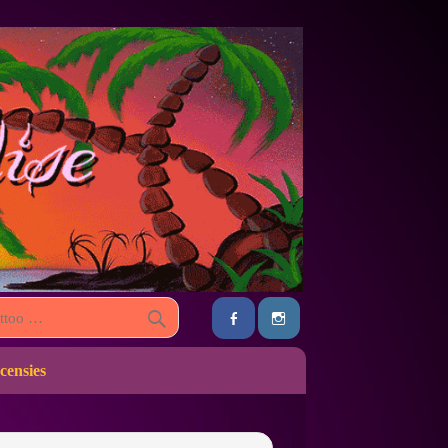
censies