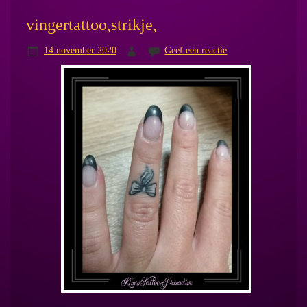
vingertattoo,strikje,
14 november 2020
Geef een reactie