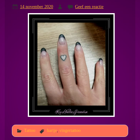
14 november 2020
Geef een reactie
Tattoo
hartje
,
vingertattoo