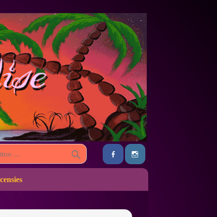
censies